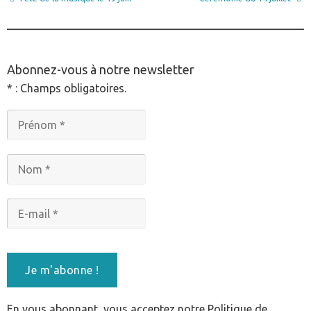
________________________________________________
Abonnez-vous à notre newsletter
* : Champs obligatoires.
En vous abonnant, vous acceptez notre Politique de