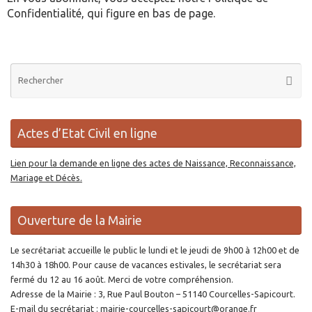
Confidentialité, qui figure en bas de page.
Re
Reche
po
:
Actes d’Etat Civil en ligne
Lien pour la demande en ligne des actes de Naissance, Reconnaissance,
Mariage et Décès.
Ouverture de la Mairie
Le secrétariat accueille le public le lundi et le jeudi de 9h00 à 12h00 et de
14h30 à 18h00. Pour cause de vacances estivales, le secrétariat sera
fermé du 12 au 16 août. Merci de votre compréhension.
Adresse de la Mairie : 3, Rue Paul Bouton – 51140 Courcelles-Sapicourt.
E-mail du secrétariat : mairie-courcelles-sapicourt@orange.fr