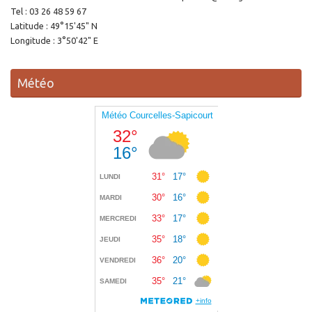
Tel : 03 26 48 59 67
Latitude : 49°15'45" N
Longitude : 3°50'42" E
Météo