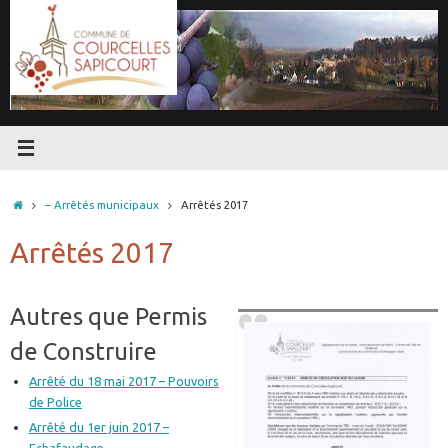
Passer
au
contenu
Accueil
– Arrêtés municipaux
Arrêtés 2017
Arrêtés 2017
Autres que Permis
de Construire
Arrêté du 18 mai 2017 – Pouvoirs
de Police
Arrêté du 1er juin 2017 –