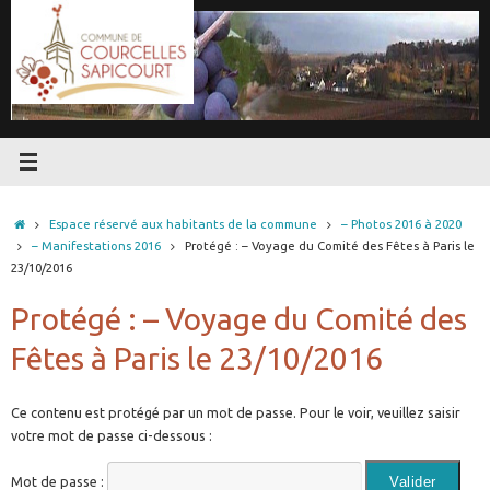
Passer
au
contenu
Accueil
Espace réservé aux habitants de la commune
– Photos 2016 à 2020
– Manifestations 2016
Protégé : – Voyage du Comité des Fêtes à Paris le
23/10/2016
Protégé : – Voyage du Comité des
Fêtes à Paris le 23/10/2016
Ce contenu est protégé par un mot de passe. Pour le voir, veuillez saisir
votre mot de passe ci-dessous :
Mot de passe :