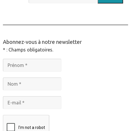
________________________________________________
Abonnez-vous à notre newsletter
* : Champs obligatoires.