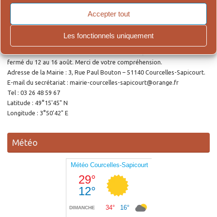
Accepter tout
Ouverture de la Mairie
Les fonctionnels uniquement
Le secrétariat accueille le public le lundi et le jeudi de 9h00 à 12h00 et de
14h30 à 18h00. Pour cause de vacances estivales, le secrétariat sera
fermé du 12 au 16 août. Merci de votre compréhension.
Adresse de la Mairie : 3, Rue Paul Bouton – 51140 Courcelles-Sapicourt.
E-mail du secrétariat : mairie-courcelles-sapicourt@orange.fr
Tel : 03 26 48 59 67
Latitude : 49°15'45" N
Longitude : 3°50'42" E
Météo