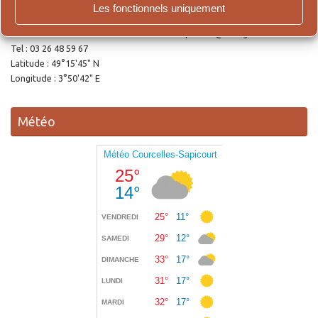
fermé du 12 au 16 août. Merci de votre compréhension.
Les fonctionnels uniquement
Adresse de la Mairie : 3, Rue Paul Bouton – 51140 Courcelles-Sapicourt.
E-mail du secrétariat : mairie-courcelles-sapicourt@orange.fr
Tel : 03 26 48 59 67
Latitude : 49°15'45" N
Longitude : 3°50'42" E
Météo