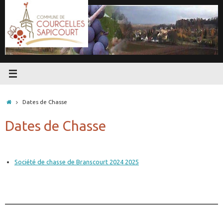
Passer
au
contenu
Accueil
Dates de Chasse
Dates de Chasse
Société de chasse de Branscourt 2024 2025
________________________________________________