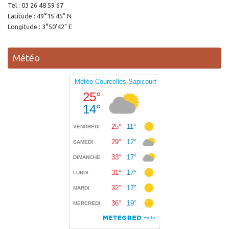
Tel : 03 26 48 59 67
Latitude : 49°15'45" N
Longitude : 3°50'42" E
Météo