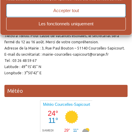
Accepter tout
Ouverture de la Mairie
Les fonctionnels uniquement
Le secrétariat accueille le public le lundi et le jeudi de 9h00 à 12h00 et de
14h30 à 18h00. Pour cause de vacances estivales, le secrétariat sera
fermé du 12 au 16 août. Merci de votre compréhension.
Adresse de la Mairie : 3, Rue Paul Bouton – 51140 Courcelles-Sapicourt.
E-mail du secrétariat : mairie-courcelles-sapicourt@orange.fr
Tel : 03 26 48 59 67
Latitude : 49°15'45" N
Longitude : 3°50'42" E
Météo