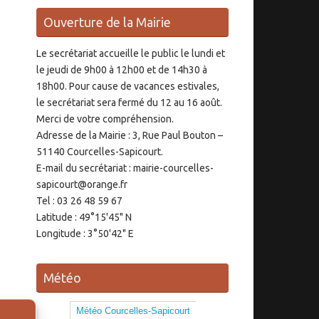
Ouverture de la Mairie
Le secrétariat accueille le public le lundi et
le jeudi de 9h00 à 12h00 et de 14h30 à
18h00. Pour cause de vacances estivales,
le secrétariat sera fermé du 12 au 16 août.
Merci de votre compréhension.
Adresse de la Mairie : 3, Rue Paul Bouton –
51140 Courcelles-Sapicourt.
E-mail du secrétariat : mairie-courcelles-
sapicourt@orange.fr
Tel : 03 26 48 59 67
Latitude : 49°15'45" N
Longitude : 3°50'42" E
Météo