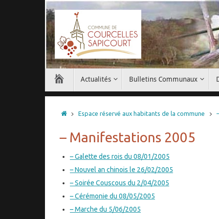
Passer
au
contenu
Passer
Actualités
Bulletins Communaux
au
contenu
Accueil
Espace réservé aux habitants de la commune
– Manifestations 2005
– Galette des rois du 08/01/2005
– Nouvel an chinois le 26/02/2005
– Soirée Couscous du 2/04/2005
– Cérémonie du 08/05/2005
– Marche du 5/06/2005