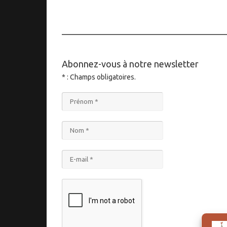
____________________________________
Abonnez-vous à notre newsletter
* : Champs obligatoires.