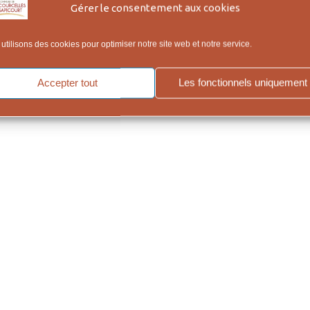
Gérer le consentement aux cookies
utilisons des cookies pour optimiser notre site web et notre service.
Accepter tout
Les fonctionnels uniquement
onfidentialité, qui figure en bas de page.