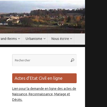
Grand-Reims
Urbanisme
Nous écrire
Recherche
Rechercher
pour
:
Actes d’Etat Civil en ligne
Lien pour la demande en ligne des actes de
Naissance, Reconnaissance, Mariage et
Décès.