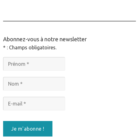
________________________________________________
Abonnez-vous à notre newsletter
* : Champs obligatoires.