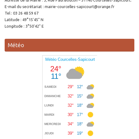
E-mail du secrétariat : mairie-courcelles-sapicourt@orange.fr
Tel : 03 26 48 59 67
Latitude : 49°15'45" N
Longitude : 3°50'42" E
Météo