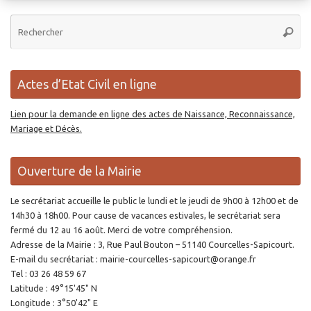
Re
Reche
po
:
Actes d’Etat Civil en ligne
Lien pour la demande en ligne des actes de Naissance, Reconnaissance,
Mariage et Décès.
Ouverture de la Mairie
Le secrétariat accueille le public le lundi et le jeudi de 9h00 à 12h00 et de
14h30 à 18h00. Pour cause de vacances estivales, le secrétariat sera
fermé du 12 au 16 août. Merci de votre compréhension.
Adresse de la Mairie : 3, Rue Paul Bouton – 51140 Courcelles-Sapicourt.
E-mail du secrétariat : mairie-courcelles-sapicourt@orange.fr
Tel : 03 26 48 59 67
Latitude : 49°15'45" N
Longitude : 3°50'42" E