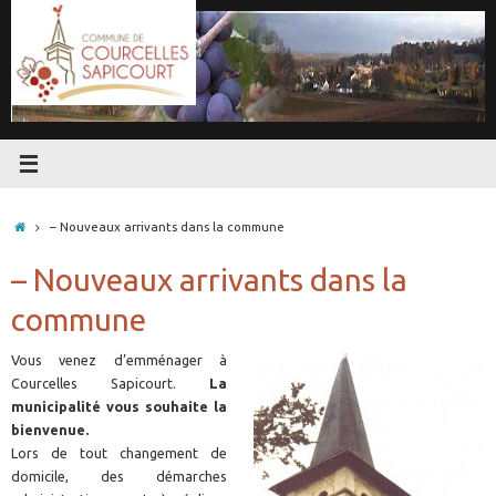
Passer
au
contenu
Accueil
– Nouveaux arrivants dans la commune
– Nouveaux arrivants dans la
commune
Vous venez d’emménager à
Courcelles Sapicourt.
La
municipalité vous souhaite la
bienvenue.
Lors de tout changement de
domicile, des démarches