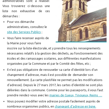
administratives sont à réaliser.
Vous trouverez ci-dessous une
liste non exhaustive de ces
démarches :
Pour vos démarche
administratives, consultez le
site des Services Publics
;
Vous faire recenser auprès de
la Mairie pour vous faire
inscrire sur la liste électorale, et y prendre tous les renseignements
nécessaires relatifs à la gestion des déchets, au fonctionnement des
écoles et des ramassages scolaires, aux différentes manifestations
organisées par la Commune et par le Comité des fêtes, etc ;
Il n’est pas obligatoire de renouveler sa carte d’identité lors d’un
changement d’adresse, mais il est possible de demander son
renouvellement. (La carte plastifiée ne permet pas les modifications
d’adresse). Depuis le 27 mars 2017, les cartes d’identité ne sont plus
délivrées dans la commune. Comme pour les passeports, il vous faut
prendre rendez-vous avec les
mairies de Gueux, Tinqueux, Reims …
Vous pouvez modifier votre adresse postale facilement auprès de
nombreux organismes publics, en
changeant d’adresse en ligne.