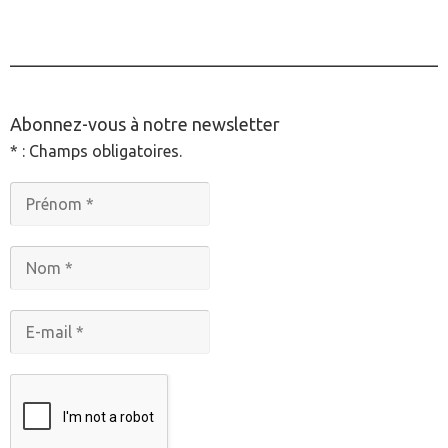
________________________________________________
Abonnez-vous à notre newsletter
* : Champs obligatoires.