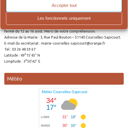
Accepter tout
Ouverture de la Mairie
Les fonctionnels uniquement
Le secrétariat accueille le public le lundi et le jeudi de 9h00 à 12h00 et de
14h30 à 18h00. Pour cause de vacances estivales, le secrétariat sera
fermé du 12 au 16 août. Merci de votre compréhension.
Adresse de la Mairie : 3, Rue Paul Bouton – 51140 Courcelles-Sapicourt.
E-mail du secrétariat : mairie-courcelles-sapicourt@orange.fr
Tel : 03 26 48 59 67
Latitude : 49°15'45" N
Longitude : 3°50'42" E
Météo