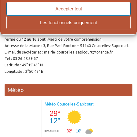
Accepter tout
Ouverture de la Mairie
Les fonctionnels uniquement
Le secrétariat accueille le public le lundi et le jeudi de 9h00 à 12h00 et de
14h30 à 18h00. Pour cause de vacances estivales, le secrétariat sera
fermé du 12 au 16 août. Merci de votre compréhension.
Adresse de la Mairie : 3, Rue Paul Bouton – 51140 Courcelles-Sapicourt.
E-mail du secrétariat : mairie-courcelles-sapicourt@orange.fr
Tel : 03 26 48 59 67
Latitude : 49°15'45" N
Longitude : 3°50'42" E
Météo