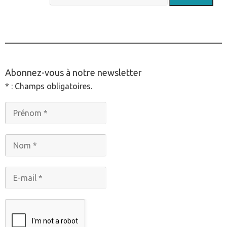
________________________________________________
Abonnez-vous à notre newsletter
* : Champs obligatoires.