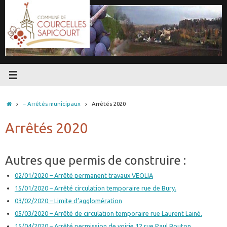
Passer
au
contenu
Accueil
– Arrêtés municipaux
Arrêtés 2020
Arrêtés 2020
Autres que permis de construire :
02/01/2020 – Arrêté permanent travaux VEOLIA
15/01/2020 – Arrêté circulation temporaire rue de Bury.
03/02/2020 – Limite d’agglomération
05/03/2020 – Arrêté de circulation temporaire rue Laurent Lainé.
15/04/2020 – Arrêté permission de voirie 12 rue Paul Bouton.