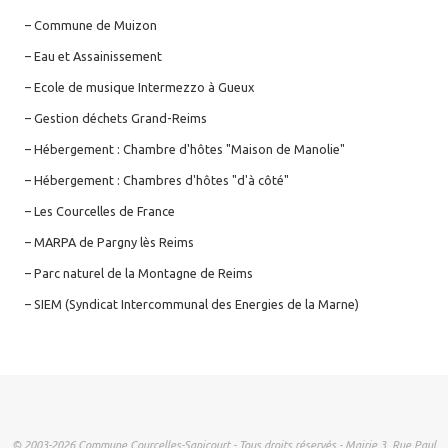
– Commune de Muizon
– Eau et Assainissement
– Ecole de musique Intermezzo à Gueux
– Gestion déchets Grand-Reims
– Hébergement : Chambre d'hôtes "Maison de Manolie"
– Hébergement : Chambres d'hôtes "d'à côté"
– Les Courcelles de France
– MARPA de Pargny lès Reims
– Parc naturel de la Montagne de Reims
– SIEM (Syndicat Intercommunal des Energies de la Marne)
© 2003-2026 Commune Courcelles-Sapicourt - Tous droits réservés - Mairie 3, Rue Paul