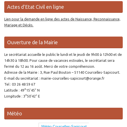
Actes d’Etat Civil en ligne
Lien pour la demande en ligne des actes de Naissance, Reconnaissance,
Mariage et Décès.
Ouverture de la Mairie
Le secrétariat accueille le public le lundi et le jeudi de 9h00 à 12h00 et de
14h30 à 18h00. Pour cause de vacances estivales, le secrétariat sera
fermé du 12 au 16 août. Merci de votre compréhension.
Adresse de la Mairie : 3, Rue Paul Bouton – 51140 Courcelles-Sapicourt.
E-mail du secrétariat : mairie-courcelles-sapicourt@orange.fr
Tel : 03 26 48 59 67
Latitude : 49°15'45" N
Longitude : 3°50'42" E
Météo