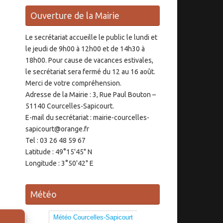
Ouverture de la Mairie
Le secrétariat accueille le public le lundi et
le jeudi de 9h00 à 12h00 et de 14h30 à
18h00. Pour cause de vacances estivales,
le secrétariat sera fermé du 12 au 16 août.
Merci de votre compréhension.
Adresse de la Mairie : 3, Rue Paul Bouton –
51140 Courcelles-Sapicourt.
E-mail du secrétariat : mairie-courcelles-
sapicourt@orange.fr
Tel : 03 26 48 59 67
Latitude : 49°15'45" N
Longitude : 3°50'42" E
Météo