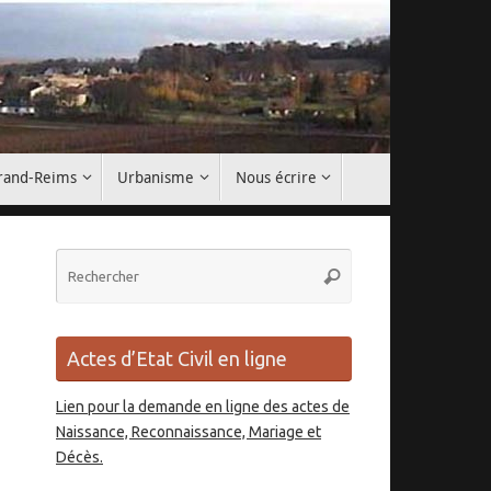
Grand-Reims
Urbanisme
Nous écrire
Recherche
Rechercher
pour
:
Actes d’Etat Civil en ligne
Lien pour la demande en ligne des actes de
Naissance, Reconnaissance, Mariage et
Décès.