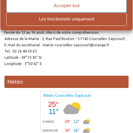
Accepter tout
Ouverture de la Mairie
Les fonctionnels uniquement
Le secrétariat accueille le public le lundi et le jeudi de 9h00 à 12h00 et de
14h30 à 18h00. Pour cause de vacances estivales, le secrétariat sera
fermé du 12 au 16 août. Merci de votre compréhension.
Adresse de la Mairie : 3, Rue Paul Bouton – 51140 Courcelles-Sapicourt.
E-mail du secrétariat : mairie-courcelles-sapicourt@orange.fr
Tel : 03 26 48 59 67
Latitude : 49°15'45" N
Longitude : 3°50'42" E
Météo