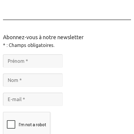
________________________________________________
Abonnez-vous à notre newsletter
* : Champs obligatoires.