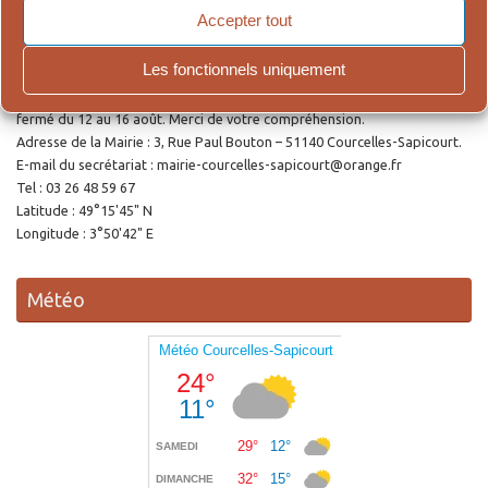
Accepter tout
Ouverture de la Mairie
Les fonctionnels uniquement
Le secrétariat accueille le public le lundi et le jeudi de 9h00 à 12h00 et de
14h30 à 18h00. Pour cause de vacances estivales, le secrétariat sera
fermé du 12 au 16 août. Merci de votre compréhension.
Adresse de la Mairie : 3, Rue Paul Bouton – 51140 Courcelles-Sapicourt.
E-mail du secrétariat : mairie-courcelles-sapicourt@orange.fr
Tel : 03 26 48 59 67
Latitude : 49°15'45" N
Longitude : 3°50'42" E
Météo