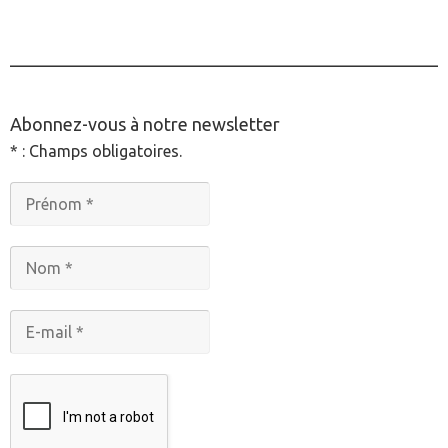
________________________________________________
Abonnez-vous à notre newsletter
* : Champs obligatoires.