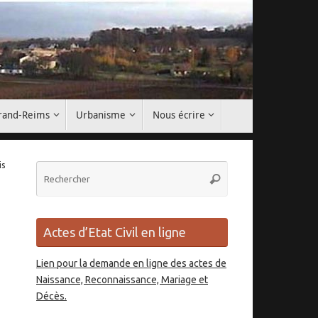
Grand-Reims
Urbanisme
Nous écrire
is
Recherche
Rechercher
pour
:
Actes d’Etat Civil en ligne
Lien pour la demande en ligne des actes de
Naissance, Reconnaissance, Mariage et
Décès.