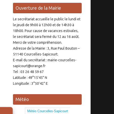
Ouverture de la Mairie
Le secrétariat accueille le public le lundi et
le jeudi de 9h00 à 12h00 et de 14h30 à
18h00. Pour cause de vacances estivales,
le secrétariat sera fermé du 12 au 16 août.
Merci de votre compréhension.
Adresse de la Mairie : 3, Rue Paul Bouton –
51140 Courcelles-Sapicourt.
E-mail du secrétariat : mairie-courcelles-
sapicourt@orange.fr
Tel : 03 26 48 59 67
Latitude : 49°15'45" N
Longitude : 3°50'42" E
Météo