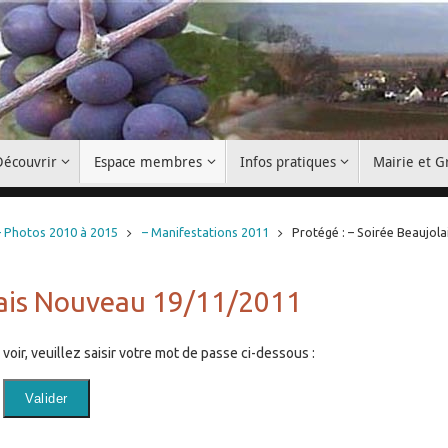
Découvrir
Espace membres
Infos pratiques
Mairie et 
– Photos 2010 à 2015
– Manifestations 2011
Protégé : – Soirée Beaujola
olais Nouveau 19/11/2011
oir, veuillez saisir votre mot de passe ci-dessous :