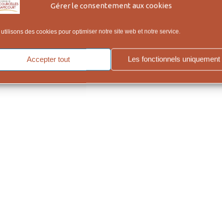
Gérer le consentement aux cookies
utilisons des cookies pour optimiser notre site web et notre service.
onfidentialité, qui figure en bas de page.
Accepter tout
Les fonctionnels uniquement