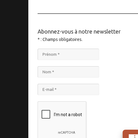
____________________________________
Abonnez-vous à notre newsletter
* : Champs obligatoires.