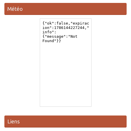
Météo
Liens