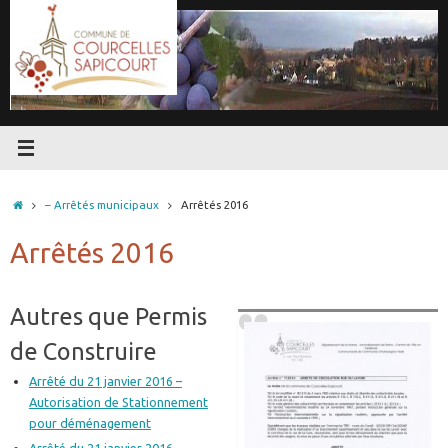
Passer
au
contenu
Accueil
– Arrêtés municipaux
Arrêtés 2016
Arrêtés 2016
Autres que Permis
de Construire
Arrêté du 21 janvier 2016 –
Autorisation de Stationnement
pour déménagement