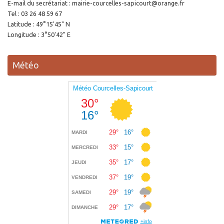
E-mail du secrétariat : mairie-courcelles-sapicourt@orange.fr
Tel : 03 26 48 59 67
Latitude : 49°15'45" N
Longitude : 3°50'42" E
Météo