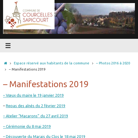
Passer
au
contenu
Accueil
Espace réservé aux habitants de la commune
– Photos 2016 à 2020
– Manifestations 2019
– Manifestations 2019
– Vœux du maire le 19 janvier 2019
–
Repas des aînés du 2 février 2019
–
Atelier “Macarons” du 27 avril 2019
– Cérémonie du 8 mai 2019
– Découverte du Marais du Clos le 18 mai 2019