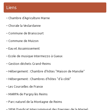
Liens
– Chambre d'Agriculture Marne
– Chorale la Veslardanne
– Commune de Branscourt
– Commune de Muizon
– Eau et Assainissement
– Ecole de musique Intermezzo à Gueux
– Gestion déchets Grand-Reims
– Hébergement : Chambre d'hôtes "Maison de Manolie"
– Hébergement : Chambres d'hôtes "d'à côté"
– Les Courcelles de France
– MARPA de Pargny lès Reims
– Parc naturel de la Montagne de Reims
– SIEM (Syndicat Intercommunal des Energies de la Marne)