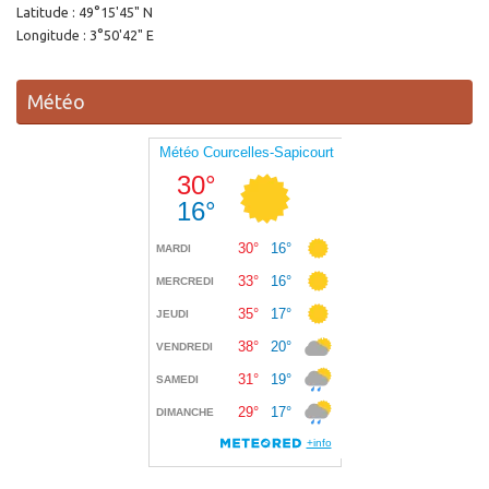
Latitude : 49°15'45" N
Longitude : 3°50'42" E
Météo