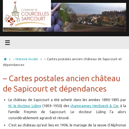
Passer
au
contenu
Accueil
– Histoire locale
– Cartes postales ancien château de Sapicourt et
dépendances
– Cartes postales ancien château
de Sapicourt et dépendances
Le château de Sapicourt a été acheté dans les années 1890-1895 par
M. le docteur Lüling
(1859-1950) des
champagnes Heidsieck & Cie
, à la
famille Freymin de Sapicourt. Le docteur Lüling l’a alors
considérablement agrandi et rénové.
C’est au château qu’eut lieu en 1906, le mariage de la veuve d’Alphonse