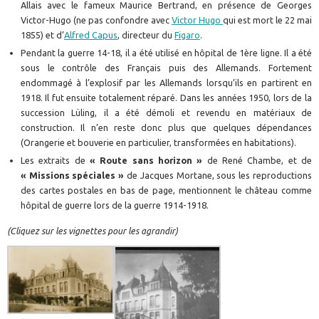
Allais avec le fameux Maurice Bertrand, en présence de Georges
Victor-Hugo (ne pas confondre avec
Victor Hugo
qui est mort le 22 mai
1855) et d’
Alfred Capus
, directeur du
Figaro
.
Pendant la guerre 14-18, il a été utilisé en hôpital de 1ère ligne. Il a été
sous le contrôle des Français puis des Allemands. Fortement
endommagé à l’explosif par les Allemands lorsqu’ils en partirent en
1918. Il fut ensuite totalement réparé. Dans les années 1950, lors de la
succession Lüling, il a été démoli et revendu en matériaux de
construction. Il n’en reste donc plus que quelques dépendances
(Orangerie et bouverie en particulier, transformées en habitations).
Les extraits de
« Route sans horizon »
de René Chambe, et de
« Missions spéciales »
de Jacques Mortane, sous les reproductions
des cartes postales en bas de page, mentionnent le château comme
hôpital de guerre lors de la guerre 1914-1918.
(Cliquez sur les vignettes pour les agrandir)