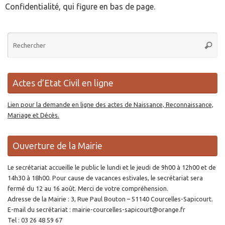
Confidentialité, qui figure en bas de page.
Re
Reche
po
:
Actes d’Etat Civil en ligne
Lien pour la demande en ligne des actes de Naissance, Reconnaissance,
Mariage et Décès.
Ouverture de la Mairie
Le secrétariat accueille le public le lundi et le jeudi de 9h00 à 12h00 et de
14h30 à 18h00. Pour cause de vacances estivales, le secrétariat sera
fermé du 12 au 16 août. Merci de votre compréhension.
Adresse de la Mairie : 3, Rue Paul Bouton – 51140 Courcelles-Sapicourt.
E-mail du secrétariat : mairie-courcelles-sapicourt@orange.fr
Tel : 03 26 48 59 67