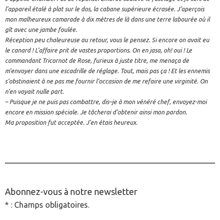
l’appareil étalé à plat sur le dos, la cabane supérieure écrasée. J’aperçois
mon malheureux camarade à dix mètres de là dans une terre labourée où il
gît avec une jambe foulée.
Réception peu chaleureuse au retour, vous le pensez. Si encore on avait eu
le canard ! L’affaire prit de vastes proportions. On en jasa, oh! oui ! Le
commandant Tricornot de Rose, furieux à juste titre, me menaça de
m’envoyer dans une escadrille de réglage. Tout, mais pas ça ! Et les ennemis
s’obstinaient à ne pas me fournir l’occasion de me refaire une virginité. On
n’en voyait nulle part.
– Puisque je ne puis pas combattre, dis–je à mon vénéré chef, envoyez-moi
encore en mission spéciale. Je tâcherai d’obtenir ainsi mon pardon.
Ma proposition fut acceptée. J’en étais heureux.
________________________________________________
Abonnez-vous à notre newsletter
* : Champs obligatoires.