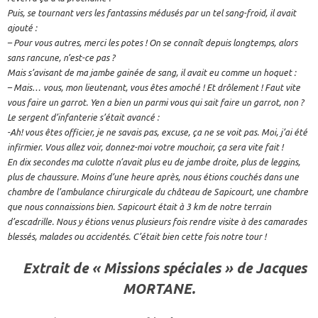
Puis, se tournant vers les fantassins médusés par un tel sang-froid, il avait
ajouté :
– Pour vous autres, merci les potes ! On se connaît depuis longtemps, alors
sans rancune, n’est-ce pas ?
Mais s’avisant de ma jambe gainée de sang, il avait eu comme un hoquet :
– Mais… vous, mon lieutenant, vous êtes amoché ! Et drôlement ! Faut vite
vous faire un garrot. Yen a bien un parmi vous qui sait faire un garrot, non ?
Le sergent d’infanterie s’était avancé :
-Ah! vous êtes officier, je ne savais pas, excuse, ça ne se voit pas. Moi, j’ai été
infirmier. Vous allez voir, donnez-moi votre mouchoir, ça sera vite fait !
En dix secondes ma culotte n’avait plus eu de jambe droite, plus de leggins,
plus de chaussure. Moins d’une heure après, nous étions couchés dans une
chambre de l’ambulance chirurgicale du château de Sapicourt, une chambre
que nous connaissions bien. Sapicourt était à 3 km de notre terrain
d’escadrille. Nous y étions venus plusieurs fois rendre visite à des camarades
blessés, malades ou accidentés. C’était bien cette fois notre tour !
Extrait de « Missions spéciales » de Jacques
MORTANE.