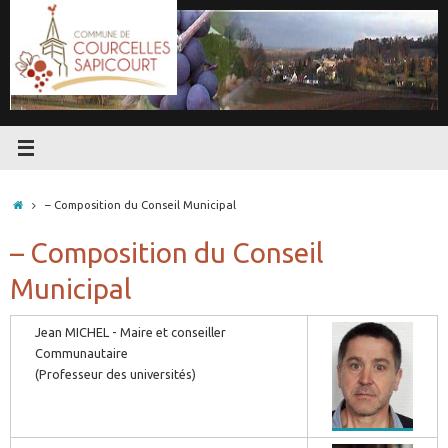
Passer
au
contenu
Accueil
– Composition du Conseil Municipal
– Composition du Conseil
Municipal
Jean MICHEL - Maire et conseiller
Communautaire
(Professeur des universités)