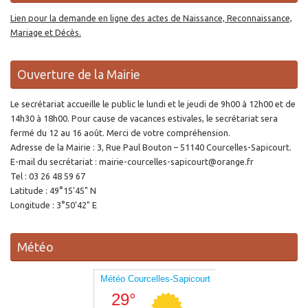
Lien pour la demande en ligne des actes de Naissance, Reconnaissance,
Mariage et Décès.
Ouverture de la Mairie
Le secrétariat accueille le public le lundi et le jeudi de 9h00 à 12h00 et de
14h30 à 18h00. Pour cause de vacances estivales, le secrétariat sera
fermé du 12 au 16 août. Merci de votre compréhension.
Adresse de la Mairie : 3, Rue Paul Bouton – 51140 Courcelles-Sapicourt.
E-mail du secrétariat : mairie-courcelles-sapicourt@orange.fr
Tel : 03 26 48 59 67
Latitude : 49°15'45" N
Longitude : 3°50'42" E
Météo