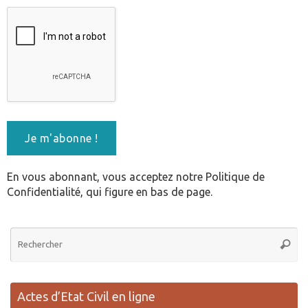
En vous abonnant, vous acceptez notre Politique de
Confidentialité, qui figure en bas de page.
Re
Reche
po
:
Actes d’Etat Civil en ligne