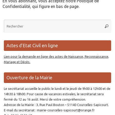
En vous abonnant, vous acceptez notre Politique de
Confidentialité, qui figure en bas de page.
Re
Reche
po
:
Actes d’Etat Civil en ligne
Lien pour la demande en ligne des actes de Naissance, Reconnaissance,
Mariage et Décès.
Ouverture de la Mairie
Le secrétariat accueille le public le lundi et le jeudi de 9h00 à 12h00 et de
14h30 à 18h00. Pour cause de vacances estivales, le secrétariat sera
fermé du 12 au 16 août. Merci de votre compréhension.
Adresse de la Mairie : 3, Rue Paul Bouton – 51140 Courcelles-Sapicourt.
E-mail du secrétariat : mairie-courcelles-sapicourt@orange.fr