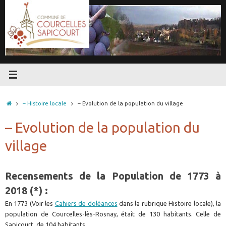
Passer
au
contenu
Accueil
– Histoire locale
– Evolution de la population du village
– Evolution de la population du
village
Recensements de la Population de 1773 à
2018 (*) :
En 1773 (Voir les
Cahiers de doléances
dans la rubrique Histoire locale), la
population de Courcelles-lès-Rosnay, était de 130 habitants. Celle de
Sapicourt, de 104 habitants.