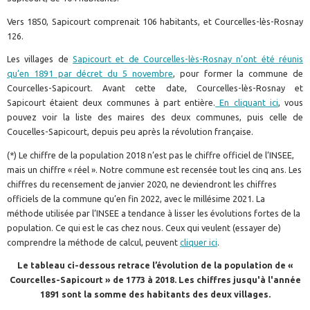
Vers 1850, Sapicourt comprenait 106 habitants, et Courcelles-lès-Rosnay
126.
Les villages de
Sapicourt et de Courcelles-lès-Rosnay n’ont été réunis
qu’en 1891 par décret du 5 novembre
, pour former la commune de
Courcelles-Sapicourt. Avant cette date, Courcelles-lès-Rosnay et
Sapicourt étaient deux communes à part entière.
En cliquant ici
, vous
pouvez voir la liste des maires des deux communes, puis celle de
Coucelles-Sapicourt, depuis peu après la révolution française.
(*) Le chiffre de la population 2018 n’est pas le chiffre officiel de l’INSEE,
mais un chiffre « réel ». Notre commune est recensée tout les cinq ans. Les
chiffres du recensement de janvier 2020, ne deviendront les chiffres
officiels de la commune qu’en fin 2022, avec le millésime 2021. La
méthode utilisée par l’INSEE a tendance à lisser les évolutions fortes de la
population. Ce qui est le cas chez nous. Ceux qui veulent (essayer de)
comprendre la méthode de calcul, peuvent
cliquer ici
.
Le tableau ci-dessous retrace l’évolution de la population de «
Courcelles-Sapicourt » de 1773 à 2018. Les chiffres jusqu'à l'année
1891 sont la somme des habitants des deux villages.