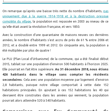
On remarque qu’après une baisse très nette du nombre d’habitants,
pas
uniquement due à la guerre 1914-1918 et à la destruction presque
complète du village
, la population est repassée en 2003 au niveau de ce
qu’elle était avant la révolution française, et vers 1850.
Avec la construction d’une quarantaine de maisons neuves ces dernières
années, le nombre d’habitants s’est accru de près de 61 % entre 2006 et
2012, et a doublé entre 1999 et 2012. En cinquante ans, la population a
été multipliée par plus de quatre !
Le PLU (Plan Local d’Urbanisme) de la commune, qui a été finalisé début
2015, tablait sur une population d’environ 500 habitants à l’horizon 2025.
Elle pourrait en fait être supérieure.
Au 31 décembre 2018, nous étions
426 habitants dans le village sans compter les résidents
secondaires
. Cela avec une population moyenne par logement d’environ
2,8 habitants, puisque notre village comportait à cette date 152
habitations principales. En ajoutant à ces 152 habitations les 40 qui
devraient être construites dans les années qui viennent, la population
pourrait alors atteindre 520 à 540 habitants.