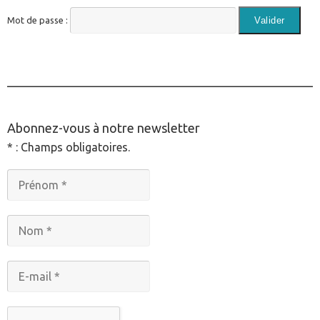
Mot de passe :
________________________________________________
Abonnez-vous à notre newsletter
* : Champs obligatoires.