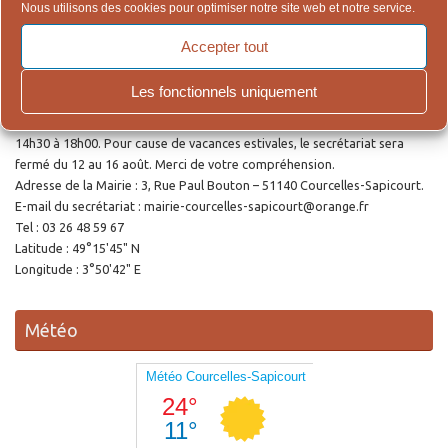
Nous utilisons des cookies pour optimiser notre site web et notre service.
Mariage et Décès.
Accepter tout
Ouverture de la Mairie
Les fonctionnels uniquement
Le secrétariat accueille le public le lundi et le jeudi de 9h00 à 12h00 et de
14h30 à 18h00. Pour cause de vacances estivales, le secrétariat sera
fermé du 12 au 16 août. Merci de votre compréhension.
Adresse de la Mairie : 3, Rue Paul Bouton – 51140 Courcelles-Sapicourt.
E-mail du secrétariat : mairie-courcelles-sapicourt@orange.fr
Tel : 03 26 48 59 67
Latitude : 49°15'45" N
Longitude : 3°50'42" E
Météo