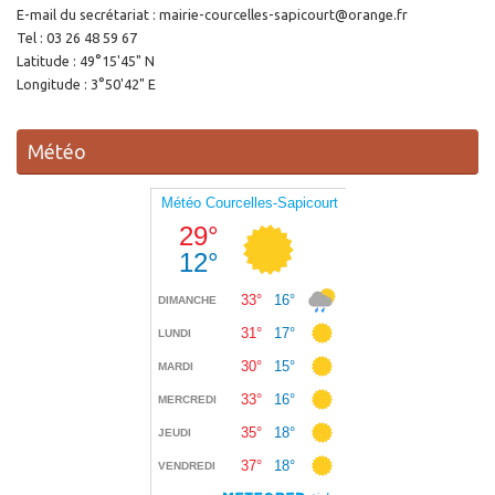
E-mail du secrétariat : mairie-courcelles-sapicourt@orange.fr
Tel : 03 26 48 59 67
Latitude : 49°15'45" N
Longitude : 3°50'42" E
Météo