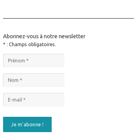
________________________________________________
Abonnez-vous à notre newsletter
* : Champs obligatoires.