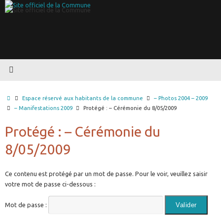
Passer
au
contenu
Accueil
Espace réservé aux habitants de la commune
– Photos 2004 – 2009
– Manifestations 2009
Protégé : – Cérémonie du 8/05/2009
Protégé : – Cérémonie du
8/05/2009
Ce contenu est protégé par un mot de passe. Pour le voir, veuillez saisir
votre mot de passe ci-dessous :
Mot de passe :