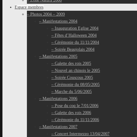
– Zone Natura 2000
Espace membres
– Photos 2004 – 2009
– Manifestations 2004
– Inauguration Eglise 2004
– Fêtes d’Halloween 2004
– Cérémonie du 11/11/2004
– Soirée Beaujolais 2004
– Manifestations 2005
– Galette des rois 2005
– Nouvel an chinois le 2005
– Soirée Couscous 2005
– Cérémonie du 08/05/2005
– Marche du 5/06/2005
– Manifestations 2006
– Pose du coq le 7/01/2006
– Galette des rois 2006
– Cérémonie du 11/11/2006
– Manifestations 2007
– Concert Intermezzo 13/04/2007