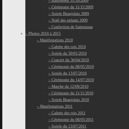
– Halloween 31/10/2009
– Cérémonie du 11/11/2009
– Soirée Beaujolais 2009
– Noël des enfants 2009
– Confection de Samoussas
– Photos 2010 à 2015
– Manifestations 2010
– Galette des rois 2010
– Soirée du 30/01/2010
– Concert du 30/04/2010
– Cérémonie du 08/05/2010
– Soirée du 13/07/2010
– Cérémonie du 14/07/2010
– Marche du 12/09/2010
– Cérémonie du 11/11/2010
– Soirée Beaujolais 2010
– Manifestations 2011
– Galette des rois 2011
– Cérémonie du 08/05/2011
– Soirée du 13/07/2011