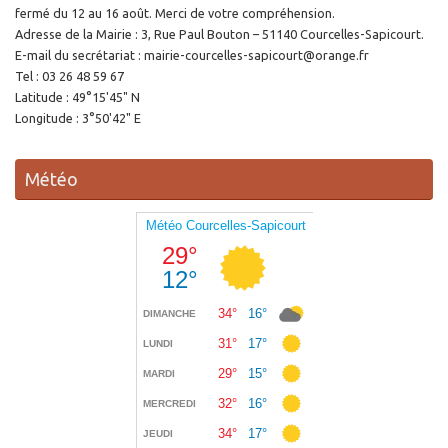
fermé du 12 au 16 août. Merci de votre compréhension.
Adresse de la Mairie : 3, Rue Paul Bouton – 51140 Courcelles-Sapicourt.
E-mail du secrétariat : mairie-courcelles-sapicourt@orange.fr
Tel : 03 26 48 59 67
Latitude : 49°15'45" N
Longitude : 3°50'42" E
Météo