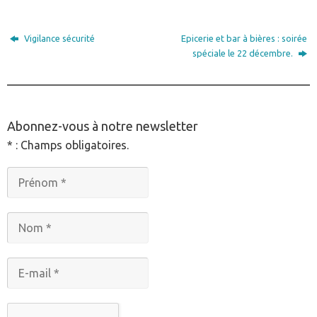
Vigilance sécurité
Epicerie et bar à bières : soirée
spéciale le 22 décembre.
________________________________________________
Abonnez-vous à notre newsletter
* : Champs obligatoires.