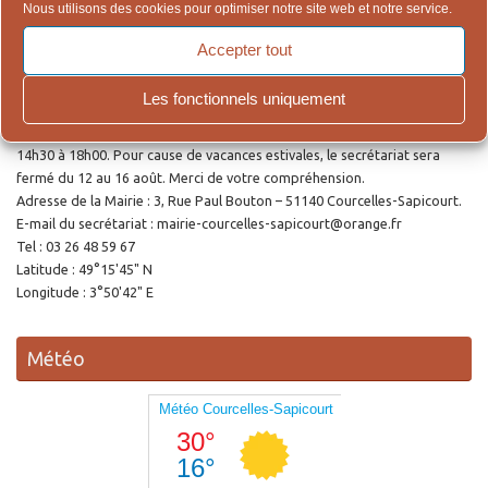
Nous utilisons des cookies pour optimiser notre site web et notre service.
Mariage et Décès.
Accepter tout
Ouverture de la Mairie
Les fonctionnels uniquement
Le secrétariat accueille le public le lundi et le jeudi de 9h00 à 12h00 et de
14h30 à 18h00. Pour cause de vacances estivales, le secrétariat sera
fermé du 12 au 16 août. Merci de votre compréhension.
Adresse de la Mairie : 3, Rue Paul Bouton – 51140 Courcelles-Sapicourt.
E-mail du secrétariat : mairie-courcelles-sapicourt@orange.fr
Tel : 03 26 48 59 67
Latitude : 49°15'45" N
Longitude : 3°50'42" E
Météo