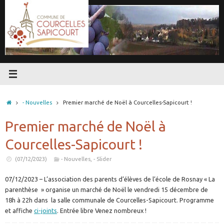
Passer
au
contenu
Accueil
- Nouvelles
Premier marché de Noël à Courcelles-Sapicourt !
Premier marché de Noël à
Courcelles-Sapicourt !
(07/12/2023)
- Nouvelles
,
- Slider
07/12/2023 – L’association des parents d’élèves de l’école de Rosnay « La
parenthèse » organise un marché de Noël le vendredi 15 décembre de
18h à 22h dans la salle communale de Courcelles-Sapicourt. Programme
et affiche
ci-joints
. Entrée libre Venez nombreux !