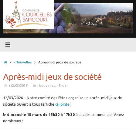
Passer
au
contenu
Accueil
- Nouvelles
Après-midi jeux de société
Après-midi jeux de société
(12/03/2026)
- Nouvelles
,
- Slider
12/03/2026 – Notre comité des fêtes organise un après-midi jeux de
société ouvert à tous (affiche
ci-jointe
)
le
dimanche 15 mars de 15h30 à 17h30
à la salle communale. Venez
nombreux !