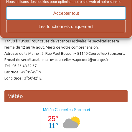
Nous utilisons des cookies pour optimiser notre site web et notre service.
Mariage et Décès.
Accepter tout
Ouverture de la Mairie
Les fonctionnels uniquement
Le secrétariat accueille le public le lundi et le jeudi de 9h00 à 12h00 et de
14h30 à 18h00. Pour cause de vacances estivales, le secrétariat sera
fermé du 12 au 16 août. Merci de votre compréhension.
Adresse de la Mairie : 3, Rue Paul Bouton – 51140 Courcelles-Sapicourt.
E-mail du secrétariat : mairie-courcelles-sapicourt@orange.fr
Tel : 03 26 48 59 67
Latitude : 49°15'45" N
Longitude : 3°50'42" E
Météo