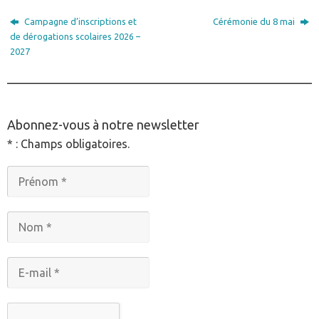
Campagne d’inscriptions et
Cérémonie du 8 mai
de dérogations scolaires 2026 –
2027
________________________________________________
Abonnez-vous à notre newsletter
* : Champs obligatoires.