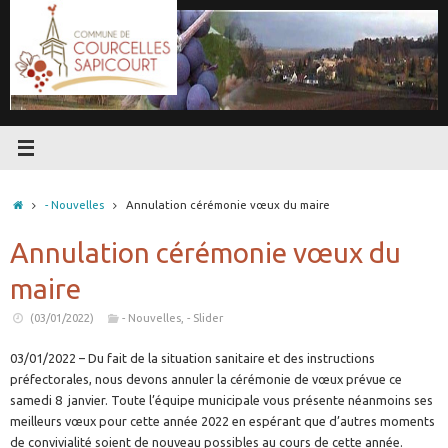
Passer
au
contenu
Accueil
- Nouvelles
Annulation cérémonie vœux du maire
Annulation cérémonie vœux du
maire
(03/01/2022)
- Nouvelles
,
- Slider
03/01/2022 – Du fait de la situation sanitaire et des instructions
préfectorales, nous devons annuler la cérémonie de vœux prévue ce
samedi 8 janvier. Toute l’équipe municipale vous présente néanmoins ses
meilleurs vœux pour cette année 2022 en espérant que d’autres moments
de convivialité soient de nouveau possibles au cours de cette année.