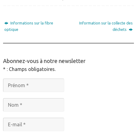
Informations sur la fibre
Information sur la collecte des
optique
déchets
________________________________________________
Abonnez-vous à notre newsletter
* : Champs obligatoires.