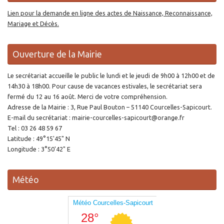
Lien pour la demande en ligne des actes de Naissance, Reconnaissance,
Mariage et Décès.
Ouverture de la Mairie
Le secrétariat accueille le public le lundi et le jeudi de 9h00 à 12h00 et de
14h30 à 18h00. Pour cause de vacances estivales, le secrétariat sera
fermé du 12 au 16 août. Merci de votre compréhension.
Adresse de la Mairie : 3, Rue Paul Bouton – 51140 Courcelles-Sapicourt.
E-mail du secrétariat : mairie-courcelles-sapicourt@orange.fr
Tel : 03 26 48 59 67
Latitude : 49°15'45" N
Longitude : 3°50'42" E
Météo