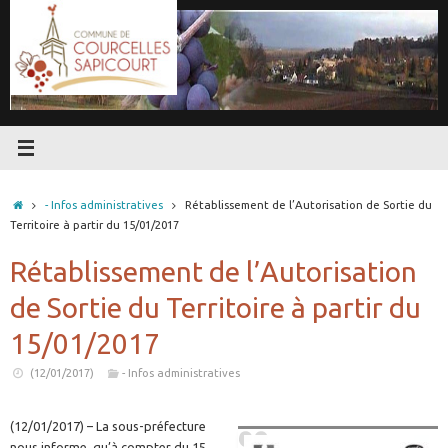
Passer
au
contenu
Accueil
- Infos administratives
Rétablissement de l’Autorisation de Sortie du
Territoire à partir du 15/01/2017
Rétablissement de l’Autorisation
de Sortie du Territoire à partir du
15/01/2017
(12/01/2017)
- Infos administratives
(12/01/2017) – La sous-préfecture
nous informe, qu’à compter du 15