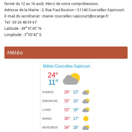
fermé du 12 au 16 août. Merci de votre compréhension.
Adresse de la Mairie : 3, Rue Paul Bouton – 51140 Courcelles-Sapicourt.
E-mail du secrétariat : mairie-courcelles-sapicourt@orange.fr
Tel : 03 26 48 59 67
Latitude : 49°15'45" N
Longitude : 3°50'42" E
Météo