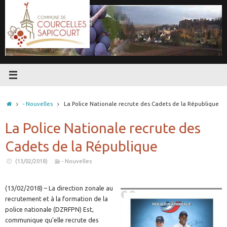
Passer
au
contenu
Accueil
- Nouvelles
La Police Nationale recrute des Cadets de la République
La Police Nationale recrute des
Cadets de la République
(13/02/2018)
- Nouvelles
(13/02/2018) – La direction zonale au
recrutement et à la formation de la
police nationale (DZRFPN) Est,
communique qu’elle recrute des