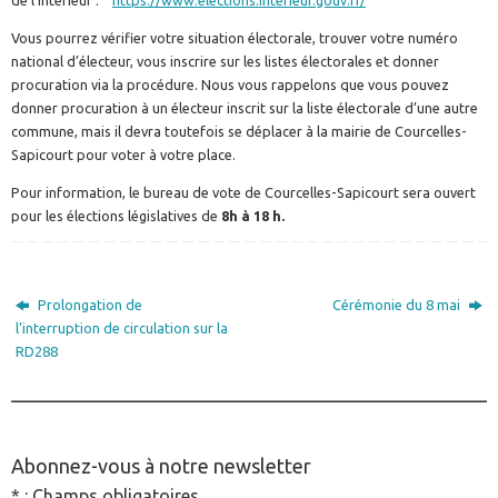
de l’Intérieur :
https://www.elections.interieur.gouv.fr/
Vous pourrez vérifier votre situation électorale, trouver votre numéro
national d’électeur, vous inscrire sur les listes électorales et donner
procuration via la procédure. Nous vous rappelons que vous pouvez
donner procuration à un électeur inscrit sur la liste électorale d’une autre
commune, mais il devra toutefois se déplacer à la mairie de Courcelles-
Sapicourt pour voter à votre place.
Pour information, le bureau de vote de Courcelles-Sapicourt sera ouvert
pour les élections législatives de
8h à 18 h.
Prolongation de
Cérémonie du 8 mai
l’interruption de circulation sur la
RD288
________________________________________________
Abonnez-vous à notre newsletter
* : Champs obligatoires.