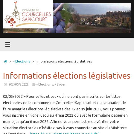
Passer
au
contenu
Accueil
- Elections
Informations élections législatives
Informations élections législatives
(02/05/2022)
- Elections
,
- Slider
02/05/2022 – Pour celles et ceux qui ne sont pas inscrits sur les listes
électorales de la commune de Courcelles-Sapicourt et qui souhaitent le
faire avant les élections législatives des 12 et 19 juin 2022, vous pouvez
vous inscrire en ligne jusqu’au 4 mai 2022 ou avec le formulaire papier en
mairie jusqu’au 6 mai 2022. Afin de vous permettre de vérifier votre
situation électorales n’hésitez pas à vous connecter au site du Ministère