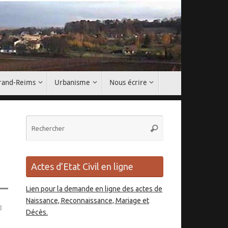
Grand-Reims
Urbanisme
Nous écrire
Recherche
Rechercher
pour
:
Actes d’Etat Civil en ligne
Lien pour la demande en ligne des actes de
Naissance, Reconnaissance, Mariage et
Décès.