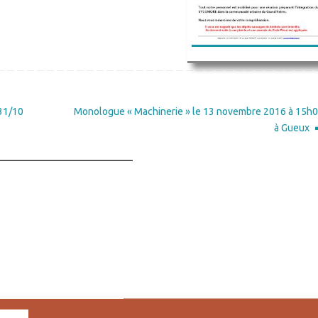
 31/10
Monologue « Machinerie » le 13 novembre 2016 à 15h
à Gueux
_____________________