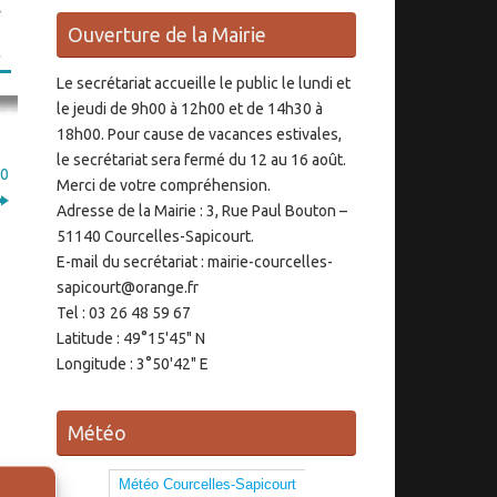
Ouverture de la Mairie
Le secrétariat accueille le public le lundi et
le jeudi de 9h00 à 12h00 et de 14h30 à
18h00. Pour cause de vacances estivales,
le secrétariat sera fermé du 12 au 16 août.
00
Merci de votre compréhension.
Adresse de la Mairie : 3, Rue Paul Bouton –
51140 Courcelles-Sapicourt.
E-mail du secrétariat : mairie-courcelles-
sapicourt@orange.fr
Tel : 03 26 48 59 67
Latitude : 49°15'45" N
Longitude : 3°50'42" E
Météo