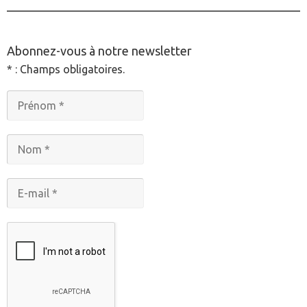
________________________________________________
Abonnez-vous à notre newsletter
* : Champs obligatoires.