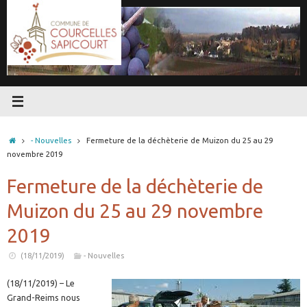
Passer
au
contenu
Accueil
- Nouvelles
Fermeture de la déchèterie de Muizon du 25 au 29
novembre 2019
Fermeture de la déchèterie de
Muizon du 25 au 29 novembre
2019
(18/11/2019)
- Nouvelles
(18/11/2019) – Le
Grand-Reims nous