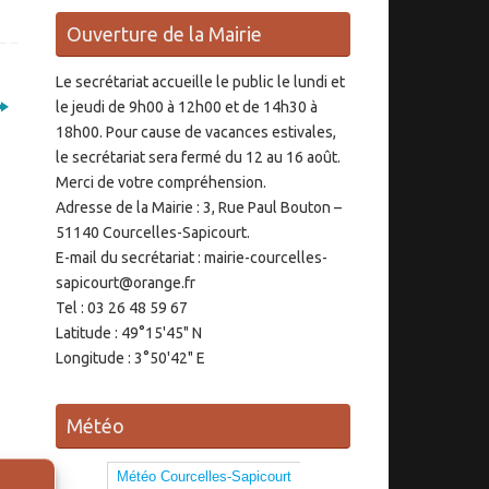
Ouverture de la Mairie
Le secrétariat accueille le public le lundi et
le jeudi de 9h00 à 12h00 et de 14h30 à
18h00. Pour cause de vacances estivales,
le secrétariat sera fermé du 12 au 16 août.
Merci de votre compréhension.
Adresse de la Mairie : 3, Rue Paul Bouton –
51140 Courcelles-Sapicourt.
E-mail du secrétariat : mairie-courcelles-
sapicourt@orange.fr
Tel : 03 26 48 59 67
Latitude : 49°15'45" N
Longitude : 3°50'42" E
Météo