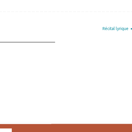
Récital lyrique
_____________________