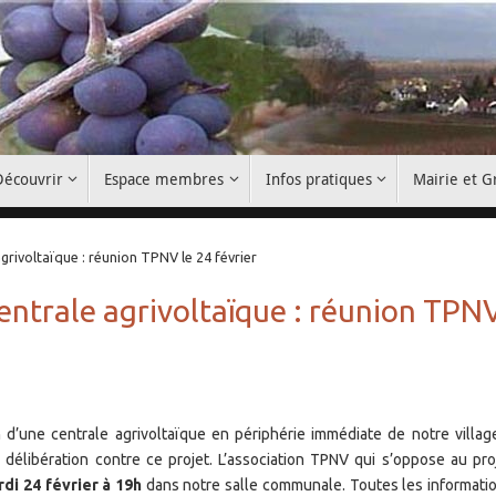
Découvrir
Espace membres
Infos pratiques
Mairie et 
grivoltaïque : réunion TPNV le 24 février
entrale agrivoltaïque : réunion TPN
 d’une centrale agrivoltaïque en périphérie immédiate de notre villag
élibération contre ce projet. L’association TPNV qui s’oppose au pro
di 24 février à 19h
dans notre salle communale. Toutes les informati