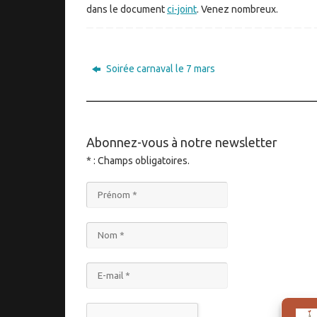
dans le document
ci-joint
. Venez nombreux.
Soirée carnaval le 7 mars
____________________________________
Abonnez-vous à notre newsletter
* : Champs obligatoires.