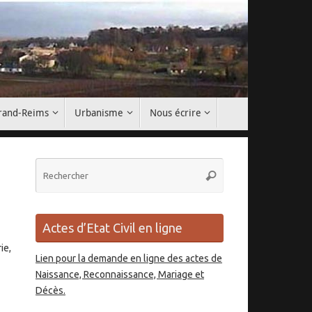
Grand-Reims
Urbanisme
Nous écrire
Recherche
Rechercher
pour
:
Actes d’Etat Civil en ligne
ie,
Lien pour la demande en ligne des actes de
Naissance, Reconnaissance, Mariage et
Décès.