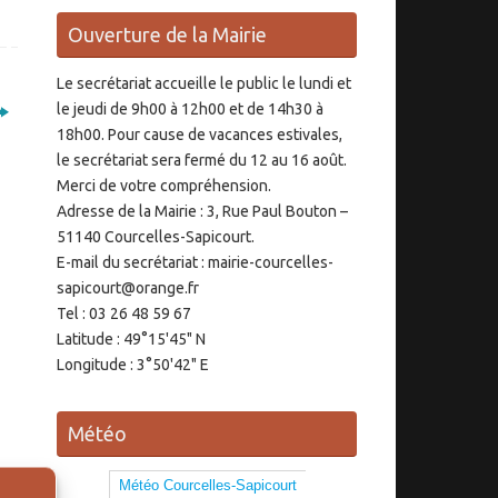
Ouverture de la Mairie
Le secrétariat accueille le public le lundi et
le jeudi de 9h00 à 12h00 et de 14h30 à
18h00. Pour cause de vacances estivales,
le secrétariat sera fermé du 12 au 16 août.
Merci de votre compréhension.
Adresse de la Mairie : 3, Rue Paul Bouton –
51140 Courcelles-Sapicourt.
E-mail du secrétariat : mairie-courcelles-
sapicourt@orange.fr
Tel : 03 26 48 59 67
Latitude : 49°15'45" N
Longitude : 3°50'42" E
Météo