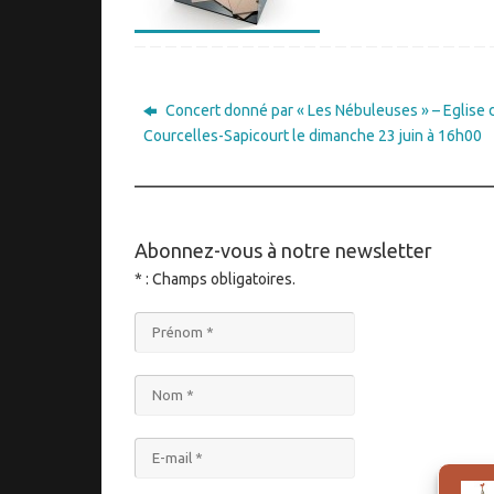
Concert donné par « Les Nébuleuses » – Eglise 
Courcelles-Sapicourt le dimanche 23 juin à 16h00
____________________________________
Abonnez-vous à notre newsletter
* : Champs obligatoires.