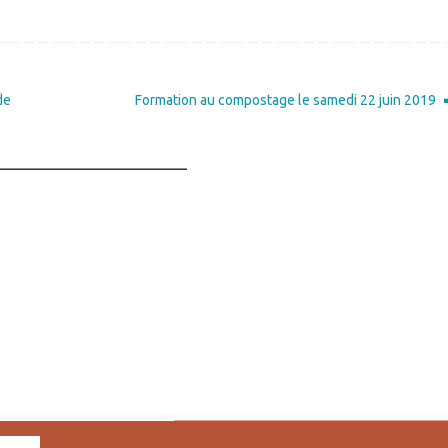
de
Formation au compostage le samedi 22 juin 2019
_____________________