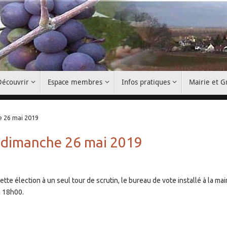
Découvrir
Espace membres
Infos pratiques
Mairie et 
e 26 mai 2019
 dimanche 26 mai 2019
tte élection à un seul tour de scrutin, le bureau de vote installé à la mair
à 18h00.