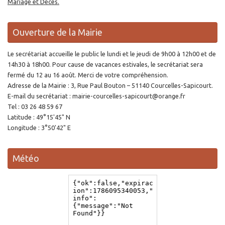
Mariage et Décès.
Ouverture de la Mairie
Le secrétariat accueille le public le lundi et le jeudi de 9h00 à 12h00 et de
14h30 à 18h00. Pour cause de vacances estivales, le secrétariat sera
fermé du 12 au 16 août. Merci de votre compréhension.
Adresse de la Mairie : 3, Rue Paul Bouton – 51140 Courcelles-Sapicourt.
E-mail du secrétariat : mairie-courcelles-sapicourt@orange.fr
Tel : 03 26 48 59 67
Latitude : 49°15'45" N
Longitude : 3°50'42" E
Météo