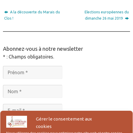
A la découverte du Marais du
Elections européennes du
Clos !
dimanche 26 mai 2019
________________________________________________
Abonnez-vous à notre newsletter
* : Champs obligatoires.
Gérer le consentement aux
cookies