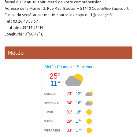
fermé du 12 au 16 août. Merci de votre compréhension.
Adresse de la Mairie : 3, Rue Paul Bouton – 51140 Courcelles-Sapicourt.
E-mail du secrétariat : mairie-courcelles-sapicourt@orange.fr
Tel : 03 26 48 59 67
Latitude : 49°15'45" N
Longitude : 3°50'42" E
Météo