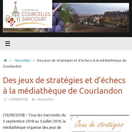
Passer
au
contenu
Accueil
- Nouvelles
Des jeux de stratégies et d’échecs à la médiathèque de
Courlandon
Des jeux de stratégies et d’échecs
à la médiathèque de Courlandon
(19/09/2018)
- Nouvelles
(19/09/2018) – Tous les mercredis du
5 septembre 2018 au 3 juillet 2019, la
médiathèque organise des jeux de