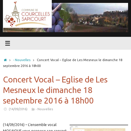
Passer
au
contenu
Accueil
- Nouvelles
Concert Vocal – Eglise de Les Mesneux le dimanche 18
septembre 2016 à 18h00
Concert Vocal – Eglise de Les
Mesneux le dimanche 18
septembre 2016 à 18h00
(14/09/2016)
- Nouvelles
(14/09/2016) – L’ensemble vocal
MOSAIQUE vous propose son concert