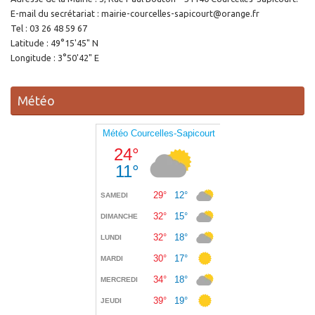
E-mail du secrétariat : mairie-courcelles-sapicourt@orange.fr
Tel : 03 26 48 59 67
Latitude : 49°15'45" N
Longitude : 3°50'42" E
Météo