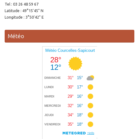
Tel : 03 26 48 59 67
Latitude : 49°15'45" N
Longitude : 3°50'42" E
Météo