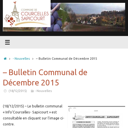
Passer
au
contenu
Accueil
- Nouvelles
– Bulletin Communal de Décembre 2015
– Bulletin Communal de
Décembre 2015
(18/12/2015)
- Nouvelles
(18/12/2015) – Le bulletin communal
« Info’Courcelles- Sapicourt » est
consultable en cliquant sur l’image ci-
contre.