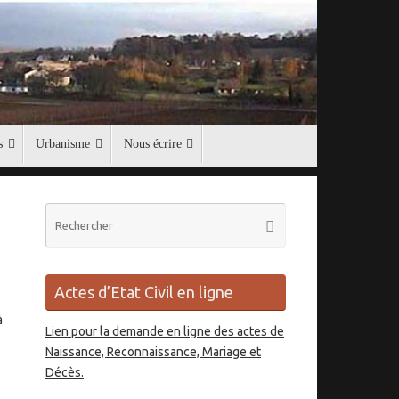
s
Urbanisme
Nous écrire
Recherche
Rechercher
pour
:
Actes d’Etat Civil en ligne
à
Lien pour la demande en ligne des actes de
Naissance, Reconnaissance, Mariage et
Décès.