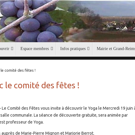
uvrir
Espace membres
Infos pratiques
Mairie et Grand-Reim
le comité des fêtes !
 le comité des fêtes !
 Le Comité des Fêtes vous invite à découvrir le Yoga le Mercredi 19 juin 
 salle communale. La séance de découverte gratuite, sera animée par
est professeur de Yoga.
 auprès de Marie-Pierre Mignon et Marjorie Berrot.