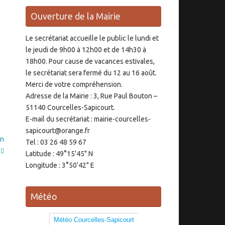
Ouverture de la Mairie
Le secrétariat accueille le public le lundi et
le jeudi de 9h00 à 12h00 et de 14h30 à
18h00. Pour cause de vacances estivales,
le secrétariat sera fermé du 12 au 16 août.
Merci de votre compréhension.
Adresse de la Mairie : 3, Rue Paul Bouton –
51140 Courcelles-Sapicourt.
E-mail du secrétariat : mairie-courcelles-
sapicourt@orange.fr
in
Tel : 03 26 48 59 67
Latitude : 49°15'45" N
Longitude : 3°50'42" E
Météo