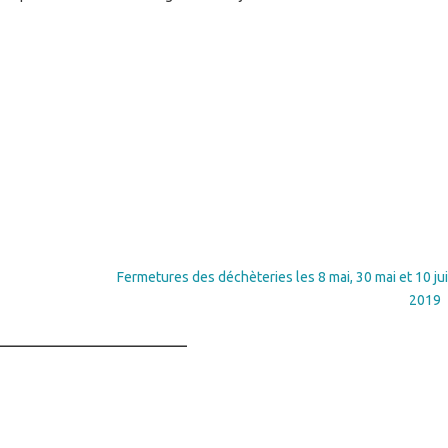
Fermetures des déchèteries les 8 mai, 30 mai et 10 ju
2019
_____________________