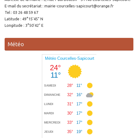
E-mail du secrétariat : mairie-courcelles-sapicourt@orange.fr
Tel : 03 26 48 59 67
Latitude : 49°15'45" N
Longitude : 3°50'42" E
Météo