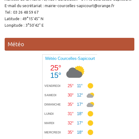
E-mail du secrétariat : mairie-courcelles-sapicourt@orange.fr
Tel : 03 26 48 59 67
Latitude : 49°15'45" N
Longitude : 3°50'42" E
Météo