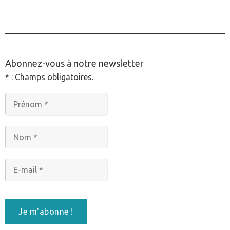
________________________________________________
Abonnez-vous à notre newsletter
* : Champs obligatoires.